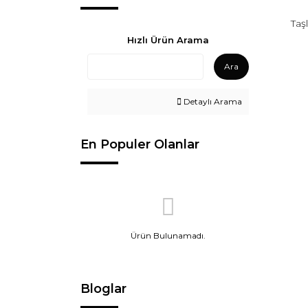
Taş
Hızlı Ürün Arama
Ara
Detaylı Arama
En Populer Olanlar
Ürün Bulunamadı.
Bloglar