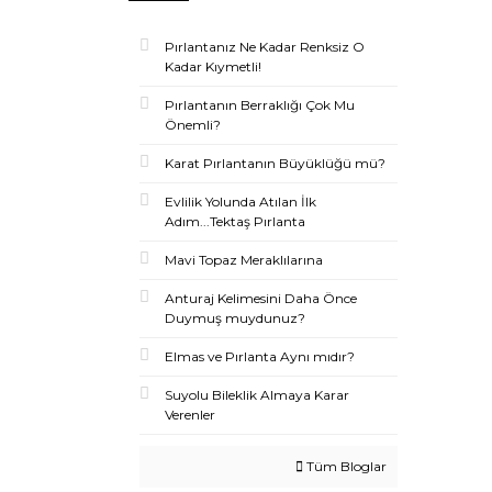
Pırlantanız Ne Kadar Renksiz O
Kadar Kıymetli!
Pırlantanın Berraklığı Çok Mu
Önemli?
Karat Pırlantanın Büyüklüğü mü?
Evlilik Yolunda Atılan İlk
Adım...Tektaş Pırlanta
Mavi Topaz Meraklılarına
Anturaj Kelimesini Daha Önce
Duymuş muydunuz?
Elmas ve Pırlanta Aynı mıdır?
Suyolu Bileklik Almaya Karar
Verenler
Tüm Bloglar