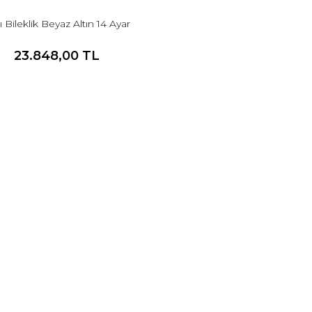
lı Bileklik Beyaz Altın 14 Ayar
23.848,00 TL