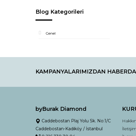
Blog Kategorileri
Genel
KAMPANYALARIMIZDAN HABERDA
byBurak Diamond
KUR
Caddebostan Plaj Yolu Sk. No:1/C
Hakkı
Caddebostan-Kadıköy / İstanbul
İletişi