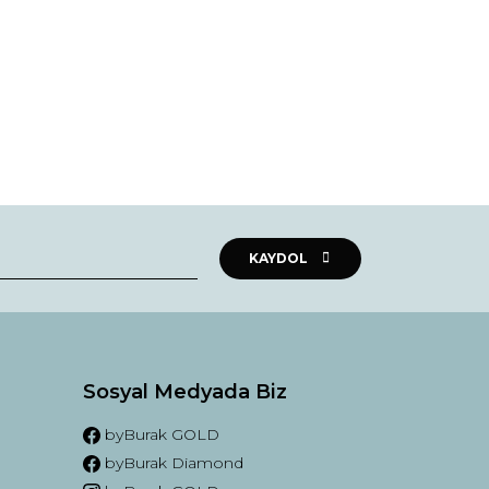
KAYDOL
Sosyal Medyada Biz
byBurak GOLD
byBurak Diamond