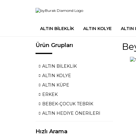
ALTIN BİLEKLİK
ALTIN KOLYE
ALTIN
Bey
Ürün Grupları
ALTIN BİLEKLİK
ALTIN KOLYE
ALTIN KÜPE
ERKEK
BEBEK-ÇOCUK TEBRİK
ALTIN HEDİYE ÖNERİLERİ
Hızlı Arama